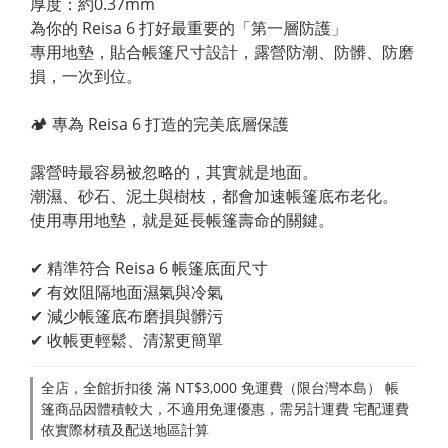
厚度：約0.37mm
為你的 Reisa 6 打好最重要的「第一層防護」
專用地墊，貼合帳篷尺寸設計，露營防潮、防髒、防磨
損，一次到位。
🏕 專為 Reisa 6 打造的完美底層保護
露營時最容易被忽略的，其實就是地面。
潮濕、砂石、泥土與樹枝，都會加速帳篷底布老化。
使用專用地墊，就是延長帳篷壽命的關鍵。
✔ 精準符合 Reisa 6 帳篷底面尺寸
✔ 有效阻隔地面濕氣與冷氣
✔ 減少帳篷底布磨損與髒污
✔ 收帳更輕鬆、清潔更簡單
全店，全館折扣後 滿 NT$3,000 免運費（限台灣本島） 帳
篷商品因體積較大，不適用免運優惠，需另計運費 宅配運費
依實際材積及配送地區計算