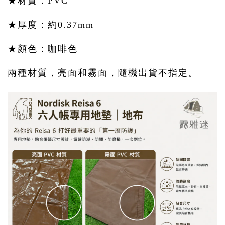
★材質：PVC
★厚度：約0.37mm
★顏色：咖啡色
兩種材質，亮面和霧面，隨機出貨不指定。