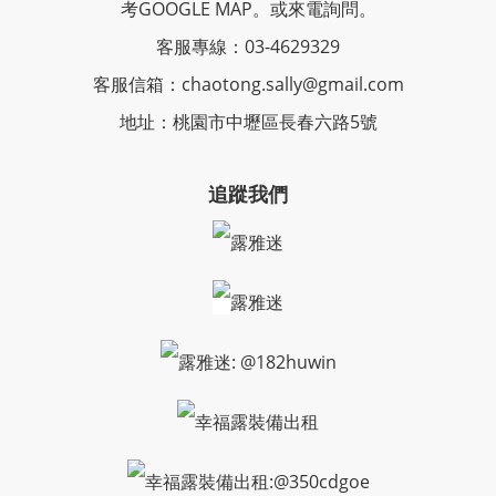
考GOOGLE MAP。或來電詢問。
客服專線：03-4629329
客服信箱：chaotong.sally@gmail.com
地址：桃園市中壢區長春六路5號
追蹤我們
露雅迷
露雅迷
露雅迷: @182huwin
幸福露裝備出租
幸福露裝備出租:@350cdgoe