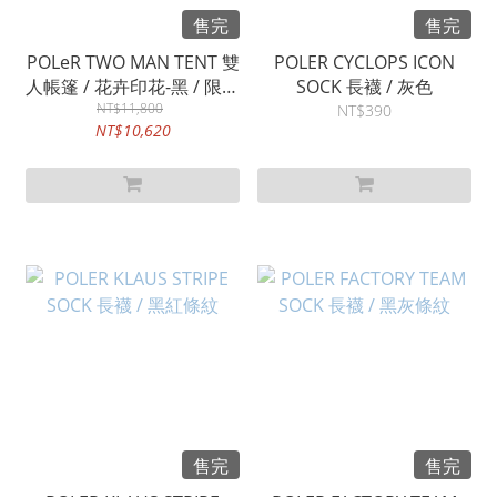
售完
售完
POLeR TWO MAN TENT 雙
POLER CYCLOPS ICON
人帳篷 / 花卉印花-黑 / 限量
SOCK 長襪 / 灰色
NT$11,800
商品
NT$390
NT$10,620
售完
售完