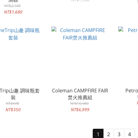
NT$2,100
NT$1,680
eTrip山趣 調味瓶套
Coleman CAMPFIRE FAIR
裝
焚火推薦組
NT$438
NT$10,480
NT$350
NT$6,999
1
2
3
4