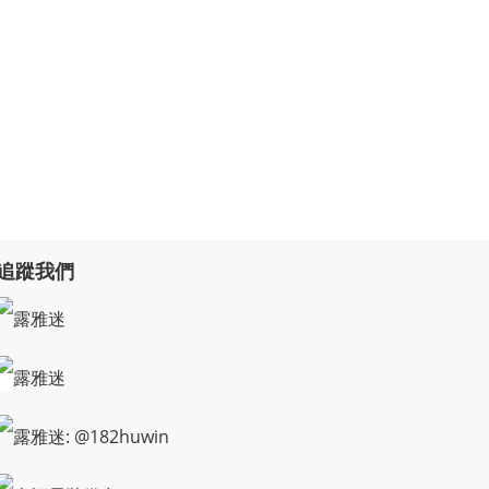
追蹤我們
露雅迷
露雅迷
露雅迷: @182huwin