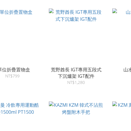
單位折疊置物盒
荒野酋長 IGT專用五段式
山
下沉爐架 IGT配件
NT$799
NT$1,280