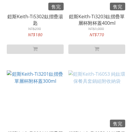
售完
售完
鎧斯Keith-Ti5302鈦摺疊湯
鎧斯Keith-Ti3203鈦摺疊單
匙
層杯附杯蓋400ml
NT$290
NT$1,000
NT$180
NT$770
售完