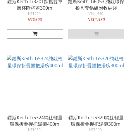
鎧斯Keith-Ti3201鈦摺疊單
鎧斯Keith-Ti6053 純鈦環保
層杯附杯蓋300ml
餐具套鍋組附收納袋
NT$770
NT$1,440
NT$590
NT$1,330
鎧斯Keith-Ti5324純鈦輕量
鎧斯Keith-Ti5320純鈦輕量
環保折疊握把湯碗400ml
環保折疊握把湯碗300ml
NT$980
NT$990