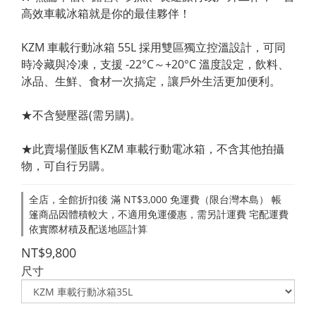
高效車載冰箱就是你的最佳夥伴！
KZM 車載行動冰箱 55L 採用雙區獨立控溫設計，可同
時冷藏與冷凍，支援 -22°C～+20°C 溫度設定，飲料、
冰品、生鮮、食材一次搞定，讓戶外生活更加便利。
★不含變壓器(需另購)。
★此賣場僅販售KZM 車載行動電冰箱，不含其他拍攝
物，可自行另購。
全店，全館折扣後 滿 NT$3,000 免運費（限台灣本島） 帳
篷商品因體積較大，不適用免運優惠，需另計運費 宅配運費
依實際材積及配送地區計算
NT$9,800
尺寸