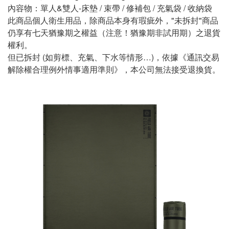
內容物：單人&雙人-床墊 / 束帶 / 修補包 / 充氣袋 / 收納袋
此商品個人衛生用品，除商品本身有瑕疵外，"未拆封"商品
仍享有七天猶豫期之權益（注意！猶豫期非試用期）之退貨
權利。
但已拆封 (如剪標、充氣、下水等情形…)，依據《通訊交易
解除權合理例外情事適用準則》，本公司無法接受退換貨。