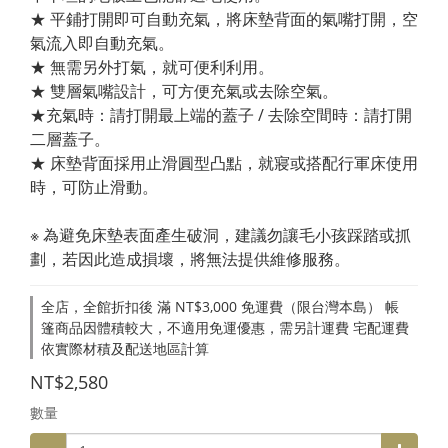
★ 平鋪打開即可自動充氣，將床墊背面的氣嘴打開，空
氣流入即自動充氣。
★ 無需另外打氣，就可便利利用。
★ 雙層氣嘴設計，可方便充氣或去除空氣。
★充氣時：請打開最上端的蓋子 / 去除空間時：請打開
二層蓋子。
★ 床墊背面採用止滑圓型凸點，就寢或搭配行軍床使用
時，可防止滑動。
※ 為避免床墊表面產生破洞，建議勿讓毛小孩踩踏或抓
劃，若因此造成損壞，將無法提供維修服務。
全店，全館折扣後 滿 NT$3,000 免運費（限台灣本島） 帳
篷商品因體積較大，不適用免運優惠，需另計運費 宅配運費
依實際材積及配送地區計算
NT$2,580
數量