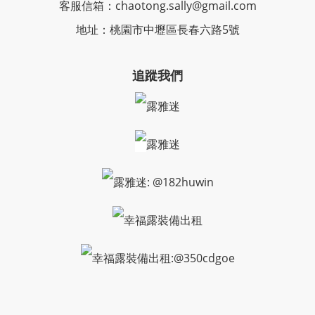
客服信箱：chaotong.sally@gmail.com
地址：桃園市中壢區長春六路5號
追蹤我們
露雅迷
露雅迷
露雅迷: @182huwin
幸福露裝備出租
幸福露裝備出租:@350cdgoe