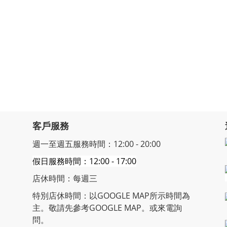
客戶服務
週一至週五服務時間：12:00 - 20:00
假日服務時間：12:00 - 17:00
店休時間：每週三
特別店休時間：以GOOGLE MAP所示時間為
主。敬請先參考GOOGLE MAP。或來電詢
問。