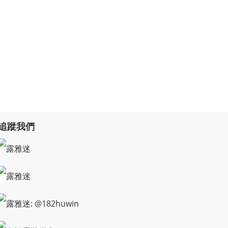
追蹤我們
露雅迷
露雅迷
露雅迷: @182huwin