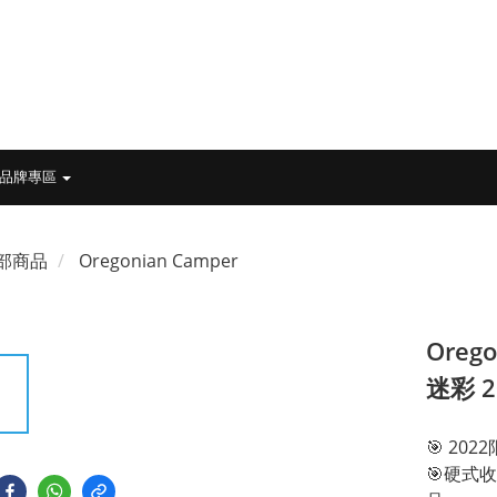
品牌專區
部商品
Oregonian Camper
Oreg
迷彩 
🎯 20
🎯硬式