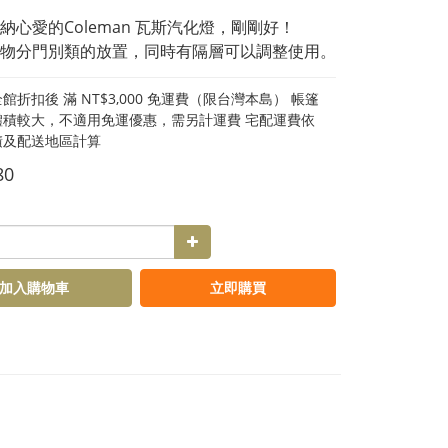
收納心愛的Coleman 瓦斯汽化燈，剛剛好！
雜物分門別類的放置，同時有隔層可以調整使用。
館折扣後 滿 NT$3,000 免運費（限台灣本島） 帳篷
體積較大，不適用免運優惠，需另計運費 宅配運費依
積及配送地區計算
80
加入購物車
立即購買