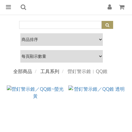
全部商品
工具系列
營釘警示錐︱QQ錐