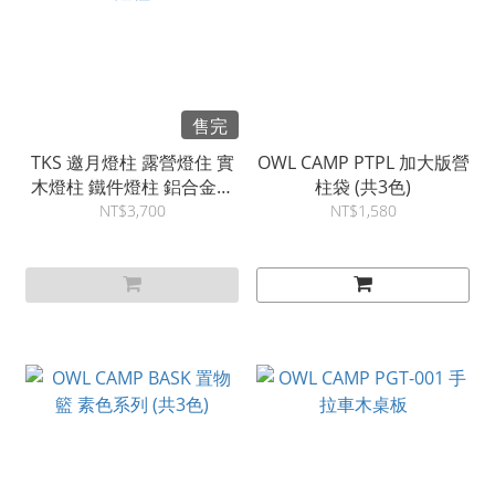
售完
TKS 邀月燈柱 露營燈住 實
OWL CAMP PTPL 加大版營
木燈柱 鐵件燈柱 鋁合金燈
柱袋 (共3色)
柱
NT$3,700
NT$1,580