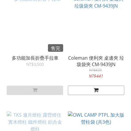
售完
多功能加長折疊手拉車
Coleman 便利夾 桌邊夾 垃
圾袋夾 CM-9439JN
NT$3,500
NT$820
NT$441