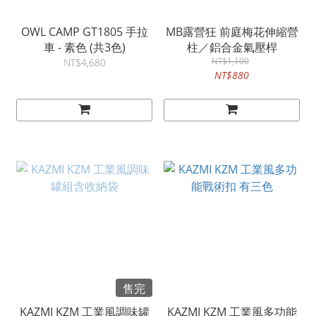
OWL CAMP GT1805 手拉
MB露營狂 前庭梅花伸縮營
車 - 素色 (共3色)
柱／鋁合金氣壓桿
NT$1,100
NT$4,680
NT$880
售完
KAZMI KZM 工業風調味罐
KAZMI KZM 工業風多功能