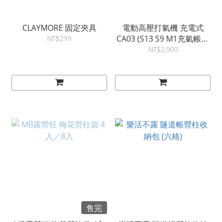
CLAYMORE 固定夾具
電動高壓打氣機 充電式
CA03 (S13 S9 M1充氣帳可
NT$299
用)
NT$2,900
售完