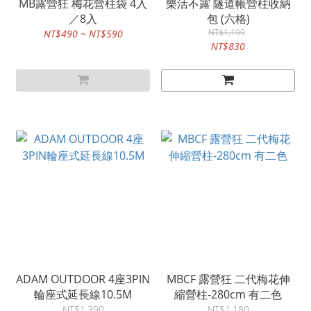
MB露營狂 梅花營柱袋 4入
樂活不露 隧道帳營柱收納
／8入
包 (六格)
NT$1,199
NT$490 ~ NT$590
NT$830
ADAM OUTDOOR 4座3PIN
MBCF 露營狂 二代梅花伸
輪座式延長線10.5M
縮營柱-280cm 有二色
NT$1,390
NT$1,180