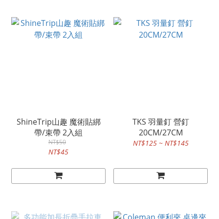
ShineTrip山趣 魔術貼綁
TKS 羽量釘 營釘
帶/束帶 2入組
20CM/27CM
NT$50
NT$125 ~ NT$145
NT$45