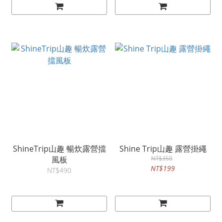
ShineTrip山趣 暢炊露營擋
Shine Trip山趣 露營掛繩
風板
NT$350
NT$199
NT$490