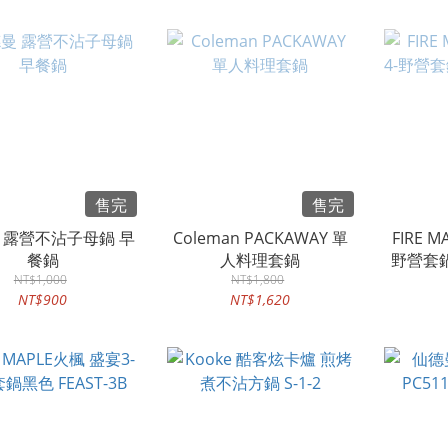
售完
售完
 露營不沾子母鍋 早
Coleman PACKAWAY 單
FIRE 
餐鍋
人料理套鍋
野營套鍋 
NT$1,000
NT$1,800
NT$900
NT$1,620