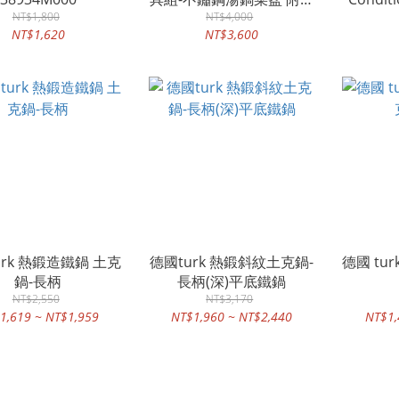
NT$1,800
形收納袋 SG9281-3
NT$4,000
(養鍋)
NT$1,620
NT$3,600
urk 熱鍛造鐵鍋 土克
德國turk 熱鍛斜紋土克鍋-
德國 tu
鍋-長柄
長柄(深)平底鐵鍋
NT$2,550
NT$3,170
1,619 ~ NT$1,959
NT$1,960 ~ NT$2,440
NT$1,