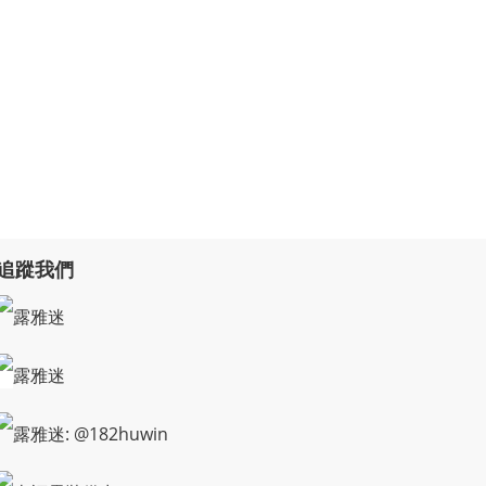
追蹤我們
露雅迷
露雅迷
露雅迷: @182huwin