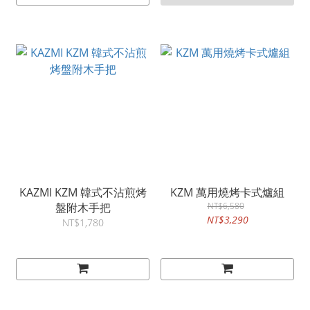
KAZMI KZM 韓式不沾煎烤
KZM 萬用燒烤卡式爐組
盤附木手把
NT$6,580
NT$3,290
NT$1,780