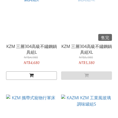
售完
KZM 三層304高級不鏽鋼鍋
KZM 三層304高級不鏽鋼鍋
具組L
具組XL
NT$4,980
NT$5,980
NT$4,680
NT$5,380