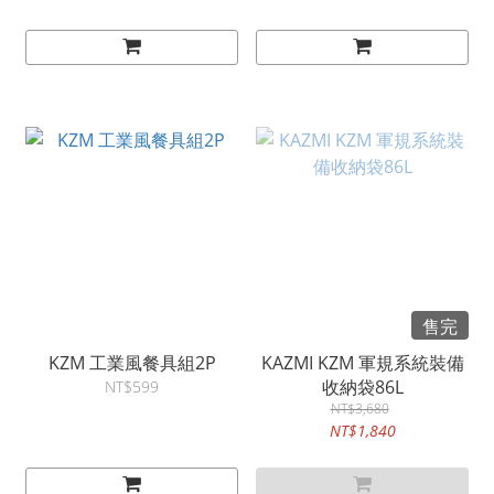
售完
KZM 工業風餐具組2P
KAZMI KZM 軍規系統裝備
收納袋86L
NT$599
NT$3,680
NT$1,840