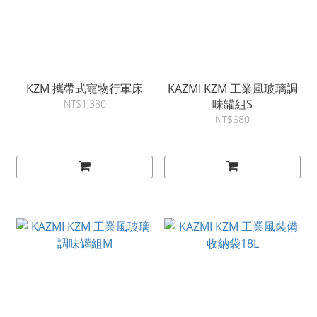
KZM 攜帶式寵物行軍床
KAZMI KZM 工業風玻璃調
味罐組S
NT$1,380
NT$680