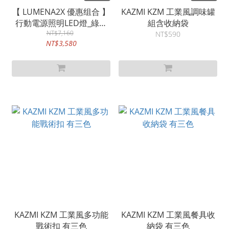
【 LUMENA2X 優惠组合 】
KAZMI KZM 工業風調味罐
行動電源照明LED燈_綠迷
組含收納袋
彩/黑迷彩
NT$7,160
NT$590
NT$3,580
KAZMI KZM 工業風多功能
KAZMI KZM 工業風餐具收
戰術扣 有三色
納袋 有三色