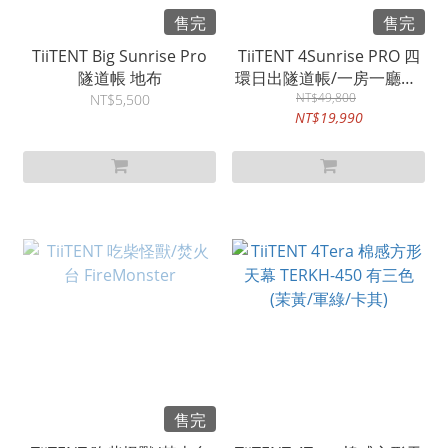
售完
售完
TiiTENT Big Sunrise Pro
TiiTENT 4Sunrise PRO 四
隧道帳 地布
環日出隧道帳/一房一廳帳/
NT$49,800
露營帳篷
NT$5,500
NT$19,990
售完