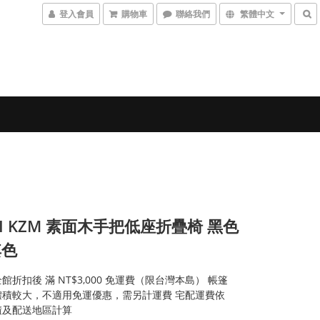
登入會員
購物車
聯絡我們
繁體中文
MI KZM 素面木手把低座折疊椅 黑色
其色
館折扣後 滿 NT$3,000 免運費（限台灣本島） 帳篷
體積較大，不適用免運優惠，需另計運費 宅配運費依
積及配送地區計算