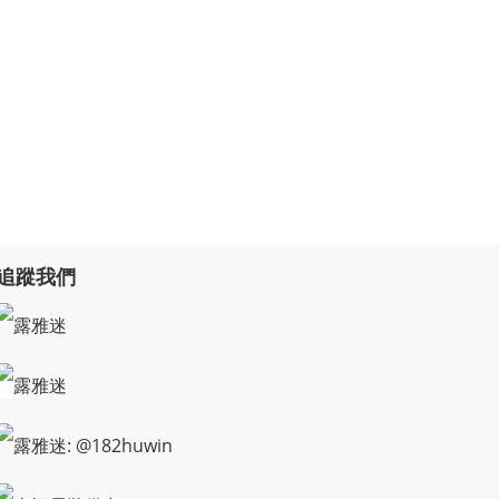
追蹤我們
露雅迷
露雅迷
露雅迷: @182huwin