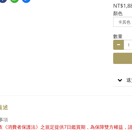
NT$1,8
顏色
數量
送
描述
事項
7
依《消費者保護法》之規定提供
日鑑賞期，為保障雙方權益，