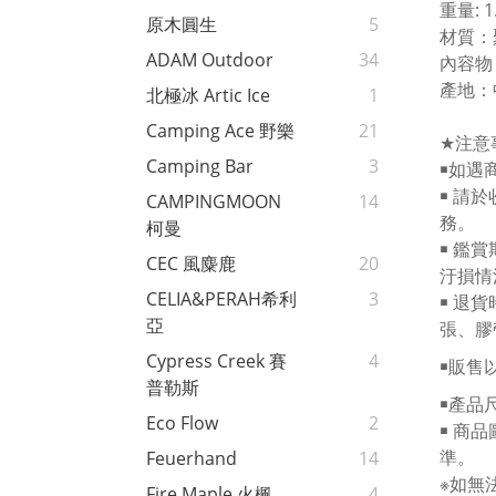
重量
: 
原木圓生
5
材質：
ADAM Outdoor
34
內容物
產地：
北極冰 Artic Ice
1
Camping Ace 野樂
21
★
注意
Camping Bar
3
￭如遇
￭
請於
CAMPINGMOON
14
務。
柯曼
￭
鑑賞
CEC 風麋鹿
20
汙損情
CELIA&PERAH希利
3
￭
退貨
亞
張、膠
Cypress Creek 賽
4
￭販售
普勒斯
￭產品
Eco Flow
2
￭
商品
準。
Feuerhand
14
※如無
Fire Maple 火楓
4