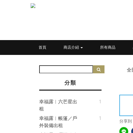
首頁
商店介紹
所有商品
全
分類
幸福露︱六芒星出
1
租
幸福露︱帳篷／戶
1
分享到
外裝備出租