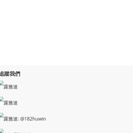
追蹤我們
露雅迷
露雅迷
露雅迷: @182huwin