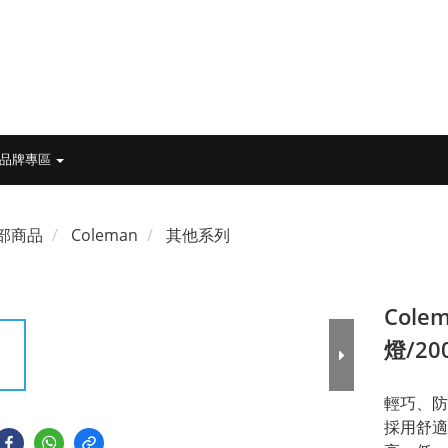
品牌專區
部商品
Coleman
其他系列
Cole
燈/20
輕巧、防
採用舒適