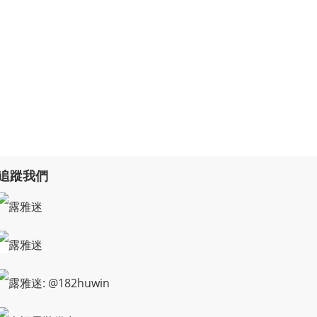
追蹤我們
露雅迷
露雅迷
露雅迷: @182huwin