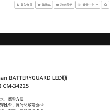
登入會員
購物車
聯絡我們
繁體中文
man BATTERYGUARD LED頭
0 CM-34225
水、攜帶方便
彈性帶，長時間戴著也ok