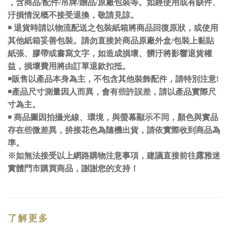
，含商品/配件/吊牌/贈品/原廠包裝等。如經使用或有缺件、
汙損情況概不接受退換，敬請見諒。
￭ 退貨時請以物流配送之包裝紙箱將商品回復原狀，或使用
其他紙箱妥善包裝。請勿直接於商品原廠外盒/包裝上黏貼
紙張、膠帶或書寫文字，如造成損壞、髒汙將影響退貨權
益，損壞費用將由訂單退款扣抵。
￭販售以產品本身為主，不包含其他裝飾配件，請特別注意!
￭產品尺寸測量因人而異，會有些許誤差，請以產品實際尺
寸為主。
￭ 商品圖因拍攝光線、環境，與螢幕顯示不同，顏色與實品
存在些微差異，拚接花色為隨機出貨，請依實際收到商品為
準。
※如無法接受以上網路購物注意事項，建議直接前往露雅迷
實體門市購買商品，謝謝您的支持！
了解更多