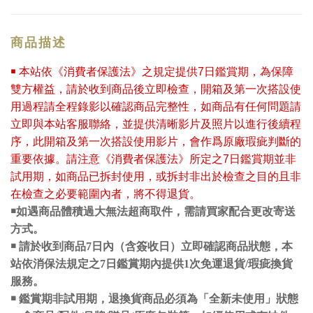
商品描述
￭ 本站依《消費者保護法》之規定提供7日鑑賞期，為保障
雙方權益，請於收到商品後立即檢查，開箱及第一次搭設使
用過程請全程錄影以確認商品完整性，如商品有任何問題請
立即與本站客服聯絡，並提供清晰影片及照片以進行後續程
序，此開箱及第一次搭設使用影片，會作爲原廠瑕疵判斷的
重要依據。請注意《消費者保護法》所定之7日鑑賞期並非
試用期，如商品已拆封使用，或拆封非出於檢查之目的且非
在檢查之必要範圍內者，將不得退貨。
￭如遇商品體積過大無法超商取件，需請買家配合更改寄送
方式。
￭ 請於收到商品7日內（含簽收日）立即確認商品狀態，本
站依消保法規定之7日鑑賞期內提供1次免運退貨/瑕疵換貨
服務。
￭ 鑑賞期非試用期，退換貨商品必須為「全新未使用」狀態