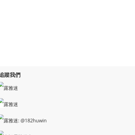
追蹤我們
露雅迷
露雅迷
露雅迷: @182huwin