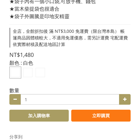
★袋子內有一個小口袋,可放手機、錢包
★當木柴提袋也很適合
★袋子外圖騰是印地安精靈
全店，全館折扣後 滿 NT$3,000 免運費（限台灣本島） 帳
篷商品因體積較大，不適用免運優惠，需另計運費 宅配運費
依實際材積及配送地區計算
NT$1,480
顏色
: 白色
數量
加入購物車
立即購買
分享到