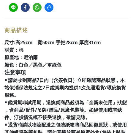
商品描述
:
25cm
50cm
28cm
31cm
尺寸
高
寬
手把
厚度
材質：棉
原產地：尼泊爾
顏色：白色／黑色／軍綠色
注意事項
7
￭
請於收到商品
日內（含簽收日）立即確認商品狀態，本
7
1
/
站依消保法規定之
日鑑賞期內提供
次免運退貨
瑕疵換貨
服務。
￭
鑑賞期非試用期，退換貨商品必須為「全新未使用」狀態
/
/
/
/
，含商品
配件
吊牌
贈品
原廠包裝等。如經使用或有缺
件、汙損情況概不接受退換，敬請見諒。
￭
退貨時請以物流配送之包裝紙箱將商品回復原狀，或使用
/
其他紙箱妥善包裝。請勿直接於商品原廠外盒
包裝上黏貼