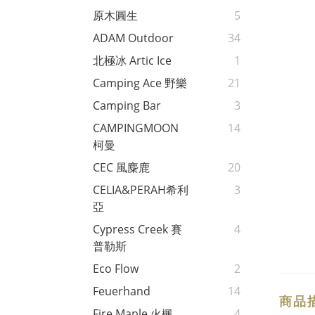
原木圓生
5
ADAM Outdoor
34
北極冰 Artic Ice
1
Camping Ace 野樂
21
Camping Bar
3
CAMPINGMOON
14
柯曼
CEC 風麋鹿
20
CELIA&PERAH希利
3
亞
Cypress Creek 賽
4
普勒斯
Eco Flow
2
Feuerhand
14
商品
Fire Maple 火楓
4