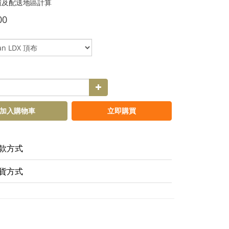
積及配送地區計算
00
加入購物車
立即購買
款方式
貨方式