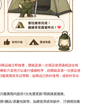
到商品後立即檢查，開箱及第一次搭設使用過程請全程
清晰影片及照片以進行後續程序，此開箱及第一次搭設使
日鑑賞期並非試用期，如商品已拆封使用，或拆封非出
1
/
日鑑賞期內提供
次免運退貨
瑕疵換貨服務。
/
/
牌
贈品
原廠包裝等。如經使用或有缺件、汙損情況概