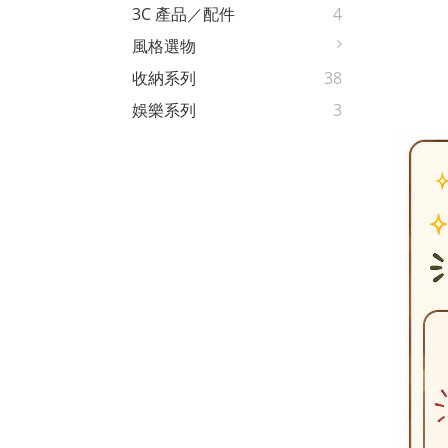
3C 產品／配件
4
風格選物
收納系列
38
娛樂系列
3