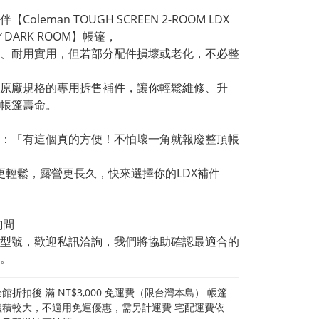
Coleman TOUGH SCREEN 2-ROOM LDX
／DARK ROOM】帳篷，
、耐用實用，但若部分配件損壞或老化，不必整
原廠規格的專用拆售補件，讓你輕鬆維修、升
帳篷壽命。
：「有這個真的方便！不怕壞一角就報廢整頂帳
修更輕鬆，露營更長久，快來選擇你的LDX補件
詢問
型號，歡迎私訊洽詢，我們將協助確認最適合的
。
館折扣後 滿 NT$3,000 免運費（限台灣本島） 帳篷
體積較大，不適用免運優惠，需另計運費 宅配運費依