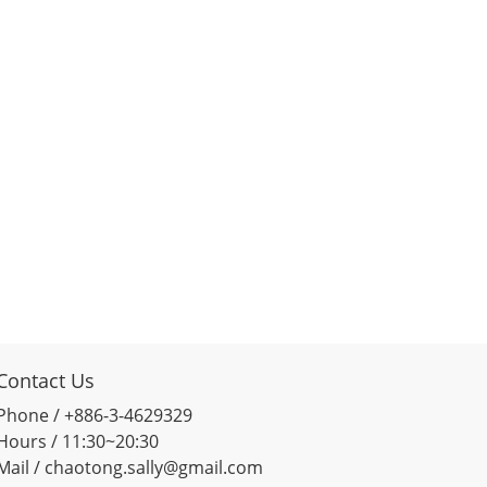
Contact Us
Phone / +886-3-4629329
Hours / 11:30~20:30
Mail / chaotong.sally@gmail.com