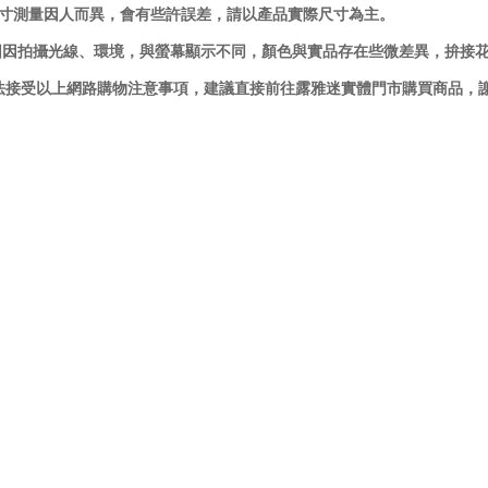
尺寸測量因人而異，會有些許誤差，請以產品實際尺寸為主。
品圖因拍攝光線、環境，與螢幕顯示不同，顏色與實品存在些微差異，拚接
法接受以上網路購物注意事項，建議直接前往露雅迷實體門市購買商品，