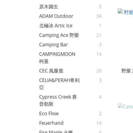
原木圓生
5
ADAM Outdoor
34
北極冰 Artic Ice
1
Camping Ace 野樂
21
Camping Bar
3
CAMPINGMOON
14
柯曼
野樂
CEC 風麋鹿
20
CELIA&PERAH希利
3
亞
Cypress Creek 賽
4
普勒斯
Eco Flow
2
Feuerhand
14
Fire Maple 火楓
4