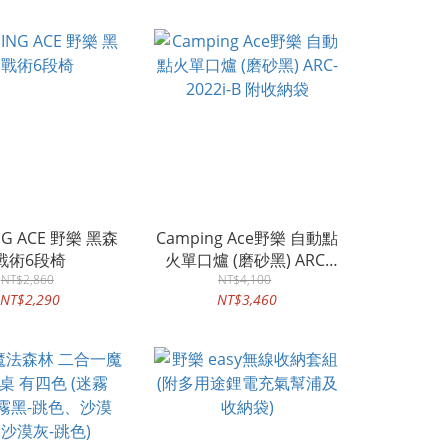
NG ACE 野樂 黑森
Camping Ace野樂 自動點
戰術6段椅
火單口爐 (磨砂黑) ARC-
NT$2,860
2022i-B 附收納袋
NT$4,100
NT$2,290
NT$3,460