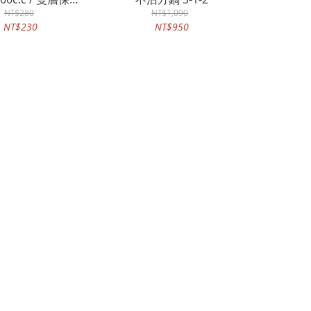
山杯(附蓋)
NT$280
NT$1,090
NT$230
NT$950