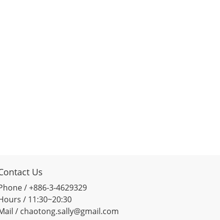
Contact Us
Phone / +886-3-4629329
Hours / 11:30~20:30
Mail / chaotong.sally@gmail.com