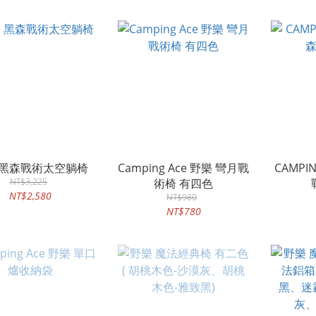
 黑森戰術太空躺椅
Camping Ace 野樂 彎月戰
CAMPI
NT$3,225
術椅 有四色
NT$2,580
NT$980
NT$780