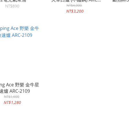
NT$4,000
2022i
登
NT$890
NT$3,200
ing Ace 野樂 金牛星
速爐 ARC-2109
NT$1,600
NT$1,280