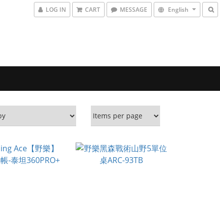
LOG IN
CART
MESSAGE
English