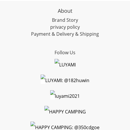
About
Brand Story
privacy policy
Payment & Delivery & Shipping
Follow Us
LUYAMI
LUYAMI: @182huwin
luyami2021
HAPPY CAMPING
HAPPY CAMPING: @350cdgoe