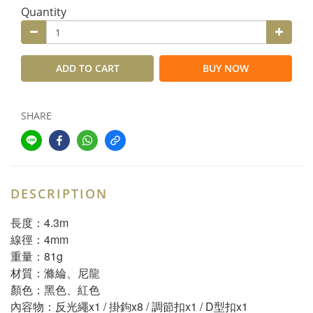
Quantity
ADD TO CART
BUY NOW
SHARE
DESCRIPTION
長度：4.3m
線徑：4mm
重量：81g
材質：滌綸、尼龍
顏色：黑色、紅色
內容物：反光繩x1 / 掛鉤x8 / 調節扣x1 / D型扣x1