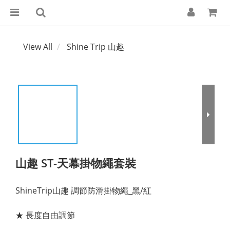
View All
Shine Trip 山趣
山趣 ST-天幕掛物繩套裝
ShineTrip山趣 調節防滑掛物繩_黑/紅
★ 長度自由調節